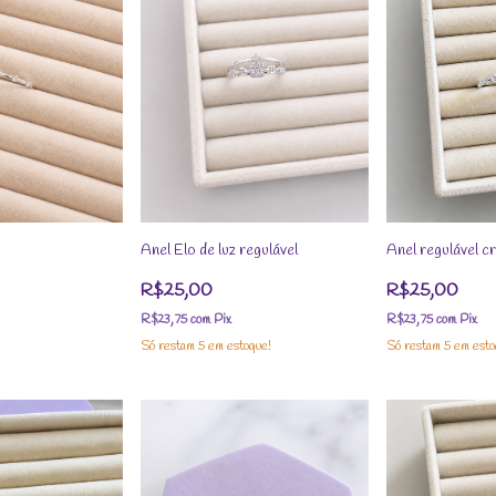
Anel Elo de luz regulável
Anel regulável c
R$25,00
R$25,00
R$23,75
com
Pix
R$23,75
com
Pix
Só restam
5
em estoque!
Só restam
5
em esto