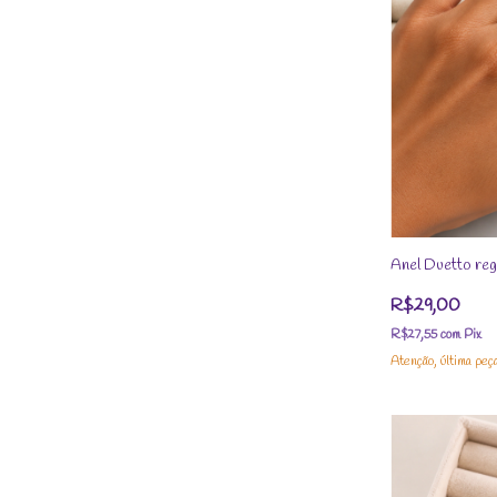
Anel Duetto reg
R$29,00
R$27,55
com
Pix
Atenção, última peç