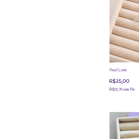
Anel Lumi
R$25,00
R$23,75
com
Pix