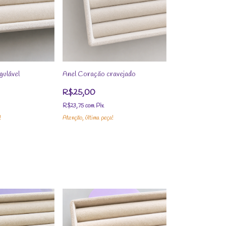
gulável
Anel Coração cravejado
R$25,00
R$23,75
com
Pix
!
Atenção, última peça!