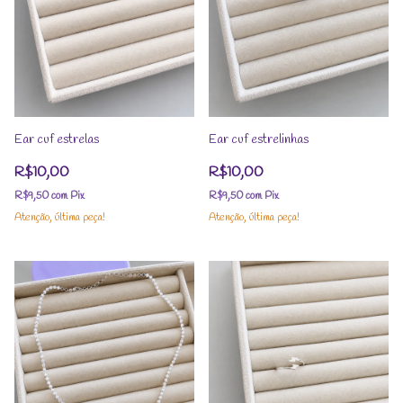
Ear cuf estrelas
Ear cuf estrelinhas
R$10,00
R$10,00
R$9,50
com
Pix
R$9,50
com
Pix
Atenção, última peça!
Atenção, última peça!