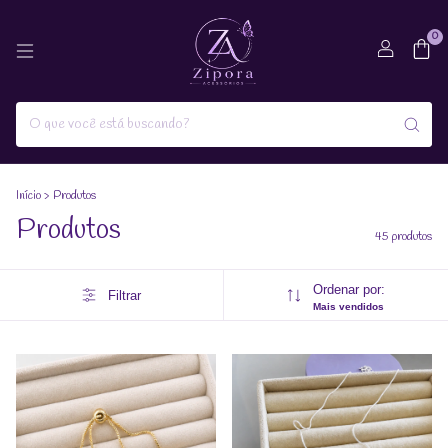
0
Início
>
Produtos
Produtos
45 produtos
Ordenar por:
Filtrar
Mais vendidos