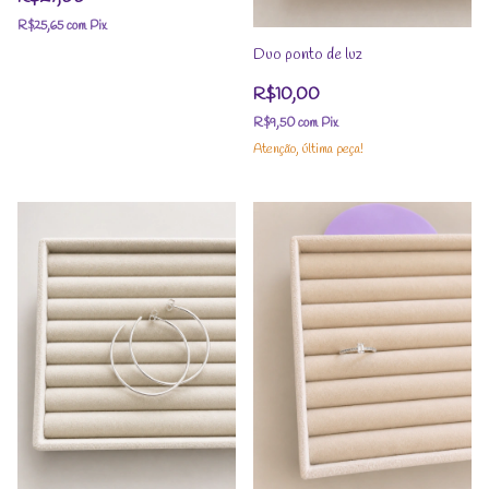
R$25,65
com
Pix
Duo ponto de luz
R$10,00
R$9,50
com
Pix
Atenção, última peça!