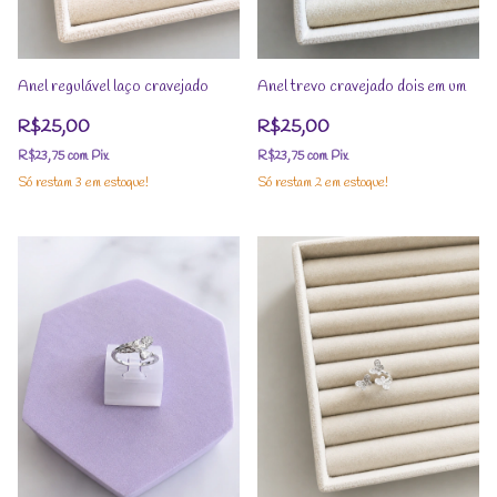
Anel regulável laço cravejado
Anel trevo cravejado dois em um
R$25,00
R$25,00
R$23,75
com
Pix
R$23,75
com
Pix
Só restam
3
em estoque!
Só restam
2
em estoque!