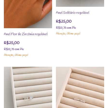
Anel Solitário regulável
R$25,00
R$23,75
com
Pix
Atenção, última peça!
Anel Flor de Zircônia regulável
R$25,00
R$23,75
com
Pix
Atenção, última peça!