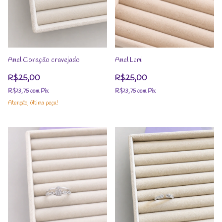
Anel Coração cravejado
Anel Lumi
R$25,00
R$25,00
R$23,75
com
Pix
R$23,75
com
Pix
Atenção, última peça!