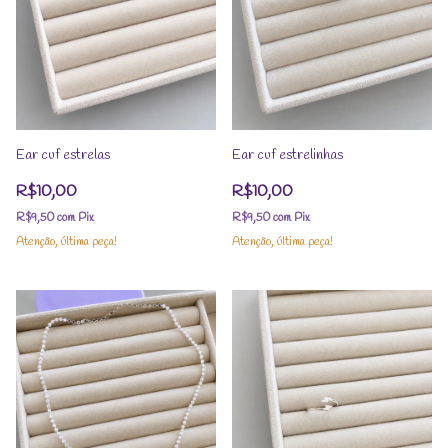
Ear cuf estrelas
Ear cuf estrelinhas
R$10,00
R$10,00
R$9,50
com
Pix
R$9,50
com
Pix
Atenção, última peça!
Atenção, última peça!