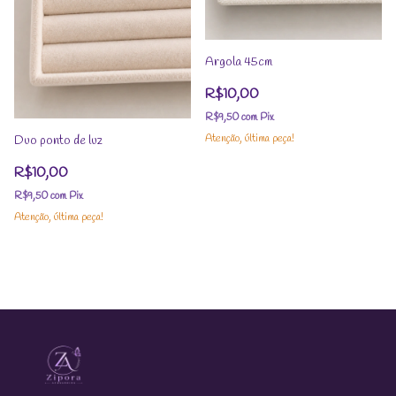
Argola 45cm
R$10,00
R$9,50
com
Pix
Atenção, última peça!
Duo ponto de luz
R$10,00
R$9,50
com
Pix
Atenção, última peça!