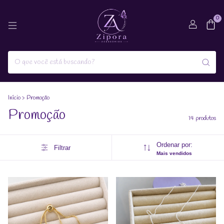
0
Início
>
Promoção
Promoção
14 produtos
Ordenar por:
Filtrar
Mais vendidos